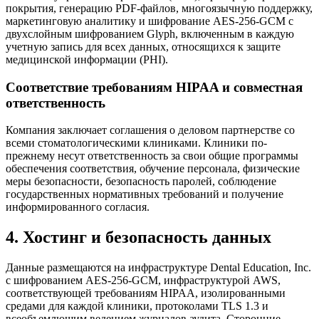
покрытия, генерацию PDF-файлов, многоязычную поддержку,
маркетинговую аналитику и шифрование AES-256-GCM с
двухслойным шифрованием Glyph, включенным в каждую
учетную запись для всех данных, относящихся к защите
медицинской информации (PHI).
Соответствие требованиям HIPAA и совместная
ответственность
Компания заключает соглашения о деловом партнерстве со
всеми стоматологическими клиниками. Клиники по-
прежнему несут ответственность за свои общие программы
обеспечения соответствия, обучение персонала, физические
меры безопасности, безопасность паролей, соблюдение
государственных нормативных требований и получение
информированного согласия.
4. Хостинг и безопасность данных
Данные размещаются на инфраструктуре Dental Education, Inc.
с шифрованием AES-256-GCM, инфраструктурой AWS,
соответствующей требованиям HIPAA, изолированными
средами для каждой клиники, протоколами TLS 1.3 и
всеобъемлющим ведением журналов аудита. Сторонние