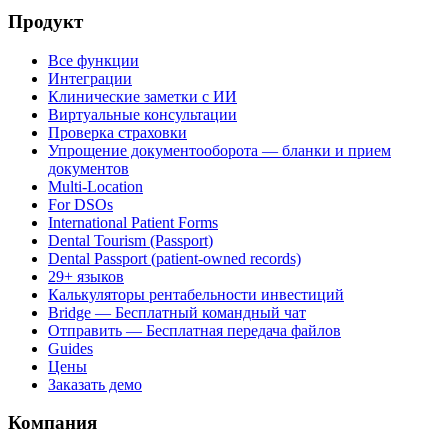
Продукт
Все функции
Интеграции
Клинические заметки с ИИ
Виртуальные консультации
Проверка страховки
Упрощение документооборота — бланки и прием
документов
Multi-Location
For DSOs
International Patient Forms
Dental Tourism (Passport)
Dental Passport (patient-owned records)
29+ языков
Калькуляторы рентабельности инвестиций
Bridge — Бесплатный командный чат
Отправить — Бесплатная передача файлов
Guides
Цены
Заказать демо
Компания