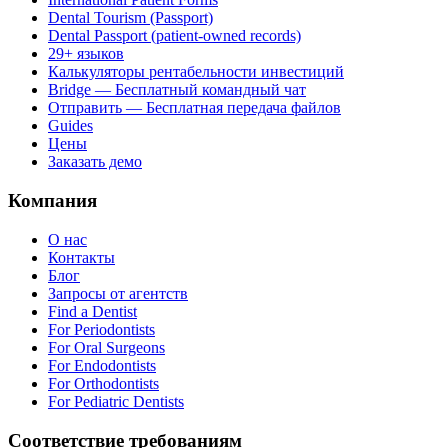
Dental Tourism (Passport)
Dental Passport (patient-owned records)
29+ языков
Калькуляторы рентабельности инвестиций
Bridge — Бесплатный командный чат
Отправить — Бесплатная передача файлов
Guides
Цены
Заказать демо
Компания
О нас
Контакты
Блог
Запросы от агентств
Find a Dentist
For Periodontists
For Oral Surgeons
For Endodontists
For Orthodontists
For Pediatric Dentists
Соответствие требованиям