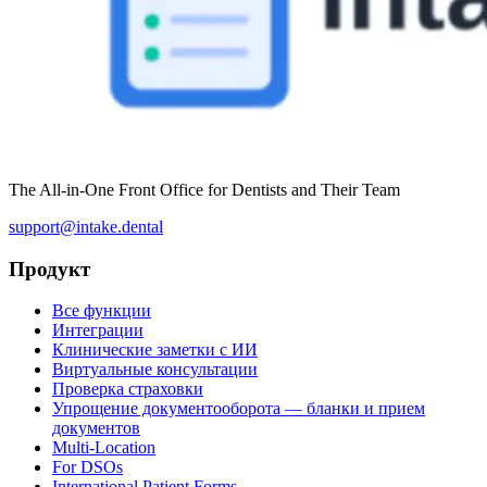
The All-in-One Front Office for Dentists and Their Team
support@intake.dental
Продукт
Все функции
Интеграции
Клинические заметки с ИИ
Виртуальные консультации
Проверка страховки
Упрощение документооборота — бланки и прием
документов
Multi-Location
For DSOs
International Patient Forms