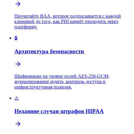
Прочитайте BAA, которое подписывается с каждой
клиникой до того, как PHI начнёт проходить через
платформу.
🔒
Архитектура безопасности
Шифрование на уровне полей AES-256-GCM,
журналирование аудита, контроль доступа и
инфраструктурная позиция.
⚠️
Недавние случаи штрафов HIPAA