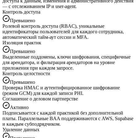
доступа к данным, изменения и административного действия
— с отслеживанием IP и user-agent.
Контроль доступа
Превышено
Ролевой контроль доступа (RBAC), уникальные
идентификаторы пользователей для каждого сотрудника,
автоматический тайм-аут сессии и MFA.
Изоляция практик
Превышено
Выделенные поддомены, ключи шифрования, специфичные
для арендатора, и фильтрация арендаторов на уровне
приложения при каждом запросе.
Контроль целостности
Превышено
Проверка HMAC и аутентифицированное шифрование
(режим GCM) для каждой записи PHI.
Соглашение о деловом партнерстве
Активно
Подписывается с каждой практикой без дополнительной
платы. Параллельные BAA поддерживаются с AWS, Supabase
и каждым субподрядчиком.
Удаление данных