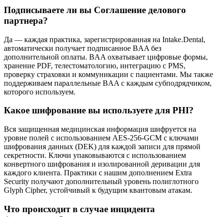
Подписываете ли вы Соглашение делового
партнера?
Да — каждая практика, зарегистрированная на Intake.Dental,
автоматически получает подписанное BAA без
дополнительной оплаты. BAA охватывает цифровые формы,
хранение PDF, телестоматологию, интеграцию с PMS,
проверку страховки и коммуникации с пациентами. Мы также
поддерживаем параллельные BAA с каждым субподрядчиком,
которого используем.
Какое шифрование вы используете для PHI?
Вся защищенная медицинская информация шифруется на
уровне полей с использованием AES-256-GCM с ключами
шифрования данных (DEK) для каждой записи для прямой
секретности. Ключи упаковываются с использованием
конвертного шифрования и изолированной деривации для
каждого клиента. Практики с нашим дополнением Extra
Security получают дополнительный уровень полиглотного
Glyph Cipher, устойчивый к будущим квантовым атакам.
Что происходит в случае инцидента