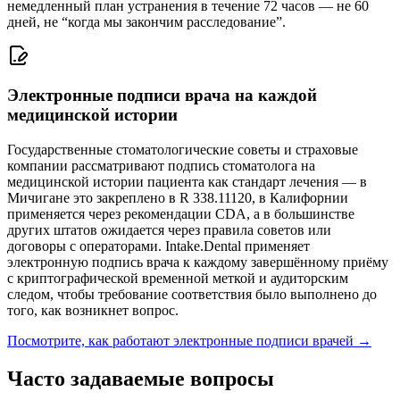
немедленный план устранения в течение 72 часов — не 60
дней, не “когда мы закончим расследование”.
Электронные подписи врача на каждой
медицинской истории
Государственные стоматологические советы и страховые
компании рассматривают подпись стоматолога на
медицинской истории пациента как стандарт лечения — в
Мичигане это закреплено в R 338.11120, в Калифорнии
применяется через рекомендации CDA, а в большинстве
других штатов ожидается через правила советов или
договоры с операторами. Intake.Dental применяет
электронную подпись врача к каждому завершённому приёму
с криптографической временной меткой и аудиторским
следом, чтобы требование соответствия было выполнено до
того, как возникнет вопрос.
Посмотрите, как работают электронные подписи врачей
→
Часто задаваемые вопросы