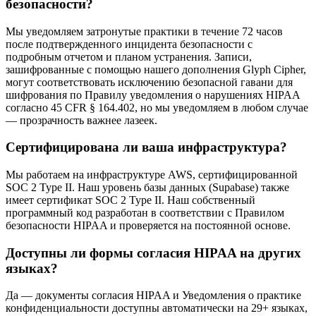
безопасности?
Мы уведомляем затронутые практики в течение 72 часов
после подтвержденного инцидента безопасности с
подробным отчетом и планом устранения. Записи,
зашифрованные с помощью нашего дополнения Glyph Cipher,
могут соответствовать исключению безопасной гавани для
шифрования по Правилу уведомления о нарушениях HIPAA
согласно 45 CFR § 164.402, но мы уведомляем в любом случае
— прозрачность важнее лазеек.
Сертифицирована ли ваша инфраструктура?
Мы работаем на инфраструктуре AWS, сертифицированной
SOC 2 Type II. Наш уровень базы данных (Supabase) также
имеет сертификат SOC 2 Type II. Наш собственный
программный код разработан в соответствии с Правилом
безопасности HIPAA и проверяется на постоянной основе.
Доступны ли формы согласия HIPAA на других
языках?
Да — документы согласия HIPAA и Уведомления о практике
конфиденциальности доступны автоматически на 29+ языках,