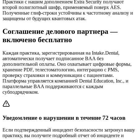
Практики с нашим дополнением Extra Security получают
второй полиглотный шифр, применяемый поверх AES.
Полученные глиф-строки устойчивы к частотному анализу и
защищены от будущих квантовых атак.
Соглашение делового партнера —
включено бесплатно
Каждая практика, зарегистрированная на Intake.Dental,
автоматически получает подписанное BAA без
дополнительной оплаты. Оно охватывает цифровые формы,
хранение PDF, телестоматологию, интеграцию с PMS,
проверку страховки и коммуникации с пациентами.
Платформа управляется компанией Dental Education, Inc., и
параллельные BAA поддерживаются с каждым
субподрядчиком.
Уведомление о нарушении в течение 72 часов
Если подтвержденный инцидент безопасности затронул вашу
практику, вы получите подробный отчет об инциденте и