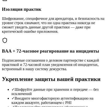
Изоляция практик
Шифрование, специфичное для арендатора, и безопасность на
уровне строк означают, что ни одна практика никогда не
сможет увидеть данные другой практики — даже при
критической ошибке приложения.
BAA + 72-часовое реагирование на инциденты
Подписанные соглашения о деловом партнерстве с каждой
практикой и 72-часовой план уведомления об инцидентах,
встроенный в нашу систему дежурства.
Укрепление защиты вашей практики
✓
Шифруйте данные при хранении и передаче — без
исключений
✓
Внедрите многофакторную аутентификацию на
каждом аккаунте, работающем с PHI