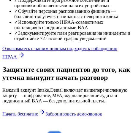
✓
Поддерживайте программное обеспечение и
прошивки обновленными на всех устройствах
✓
Обучайте персонал распознаванию фишинга —
большинство утечек начинается с неверного клика
✓
Используйте только HIPAA-совместимых
поставщиков с подписанными BAA
✓
Задокументируйте план реагирования на инциденты и
отработайте 72-часовой график уведомлений
Ознакомьтесь с нашим полным подходом к соблюдению
HIPAA
Защитите своих пациентов до того, как
утечка вынудит начать разговор
Каждый аккаунт Intake.Dental включает вышеперечисленную
защиту — шифрование, MFA, журналирование аудита и
подписанный BAA — без дополнительной платы.
Начать бесплатно
Забронировать демо-звонок