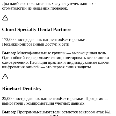
Два наиболее показательных случая утечек данных в
стоматологии из недавних проверок.
Chord Specialty Dental Partners
173,000
пострадавших пациентов
Вектор атаки
:
Несанкционированный доступ к сети
Вывод
:
Многофилиальные группы — высокоценная цель.
Один общий сервер может скомпрометировать все клиники
одновременно. Изоляция практик и индивидуальные ключи
шифрования записей — это первая линия защиты.
Rinehart Dentistry
25,000
пострадавших пациентов
Вектор атаки
:
Программы-
вымогатели / компрометация учетных данных
Вывод
:
Программы-вымогатели остаются вектором атак №1