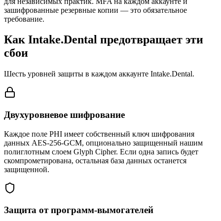
для независимых практик. MFA на каждом аккаунте и
зашифрованные резервные копии — это обязательное
требование.
Как Intake.Dental предотвращает эти
сбои
Шесть уровней защиты в каждом аккаунте Intake.Dental.
Двухуровневое шифрование
Каждое поле PHI имеет собственный ключ шифрования
данных AES-256-GCM, опционально защищенный нашим
полиглотным слоем Glyph Cipher. Если одна запись будет
скомпрометирована, остальная база данных останется
защищенной.
Защита от программ-вымогателей